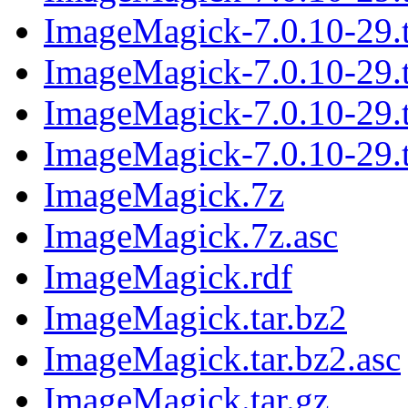
ImageMagick-7.0.10-29.t
ImageMagick-7.0.10-29.ta
ImageMagick-7.0.10-29.t
ImageMagick-7.0.10-29.t
ImageMagick.7z
ImageMagick.7z.asc
ImageMagick.rdf
ImageMagick.tar.bz2
ImageMagick.tar.bz2.asc
ImageMagick.tar.gz