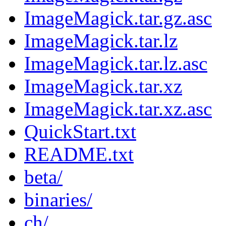
ImageMagick.tar.gz.asc
ImageMagick.tar.lz
ImageMagick.tar.lz.asc
ImageMagick.tar.xz
ImageMagick.tar.xz.asc
QuickStart.txt
README.txt
beta/
binaries/
ch/