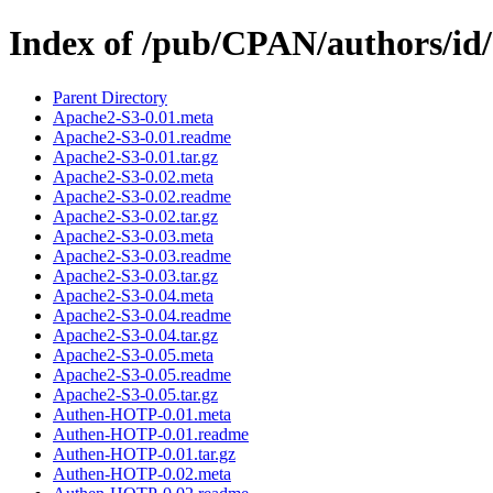
Index of /pub/CPAN/authors/i
Parent Directory
Apache2-S3-0.01.meta
Apache2-S3-0.01.readme
Apache2-S3-0.01.tar.gz
Apache2-S3-0.02.meta
Apache2-S3-0.02.readme
Apache2-S3-0.02.tar.gz
Apache2-S3-0.03.meta
Apache2-S3-0.03.readme
Apache2-S3-0.03.tar.gz
Apache2-S3-0.04.meta
Apache2-S3-0.04.readme
Apache2-S3-0.04.tar.gz
Apache2-S3-0.05.meta
Apache2-S3-0.05.readme
Apache2-S3-0.05.tar.gz
Authen-HOTP-0.01.meta
Authen-HOTP-0.01.readme
Authen-HOTP-0.01.tar.gz
Authen-HOTP-0.02.meta