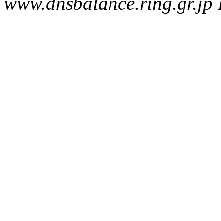
www.dnsbalance.ring.gr.jp 