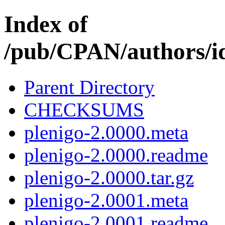
Index of
/pub/CPAN/authors/
Parent Directory
CHECKSUMS
plenigo-2.0000.meta
plenigo-2.0000.readme
plenigo-2.0000.tar.gz
plenigo-2.0001.meta
plenigo-2.0001.readme